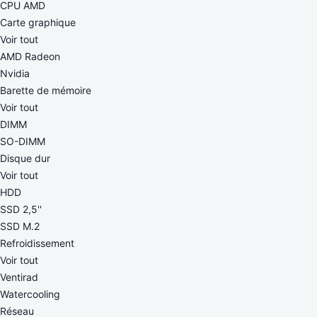
CPU AMD
Carte graphique
Voir tout
AMD Radeon
Nvidia
Barette de mémoire
Voir tout
DIMM
SO-DIMM
Disque dur
Voir tout
HDD
SSD 2,5''
SSD M.2
Refroidissement
Voir tout
Ventirad
Watercooling
Réseau