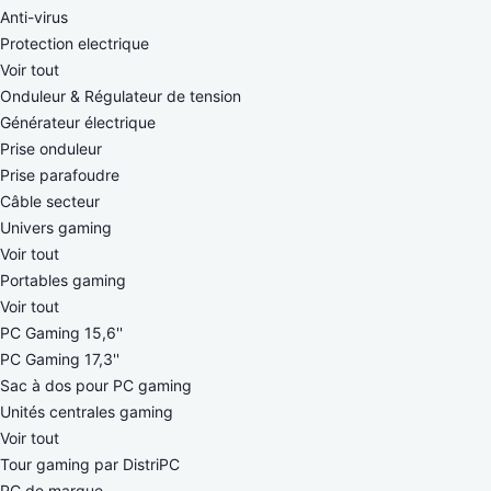
Anti-virus
Protection electrique
Voir tout
Onduleur & Régulateur de tension
Générateur électrique
Prise onduleur
Prise parafoudre
Câble secteur
Univers gaming
Voir tout
Portables gaming
Voir tout
PC Gaming 15,6''
PC Gaming 17,3''
Sac à dos pour PC gaming
Unités centrales gaming
Voir tout
Tour gaming par DistriPC
PC de marque