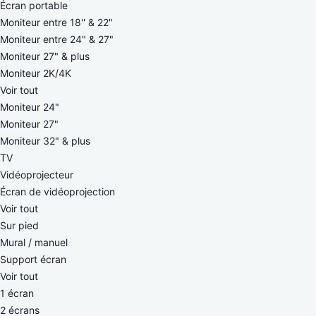
Écran portable
Moniteur entre 18'' & 22"
Moniteur entre 24" & 27"
Moniteur 27" & plus
Moniteur 2K/4K
Voir tout
Moniteur 24"
Moniteur 27"
Moniteur 32" & plus
TV
Vidéoprojecteur
Écran de vidéoprojection
Voir tout
Sur pied
Mural / manuel
Support écran
Voir tout
1 écran
2 écrans