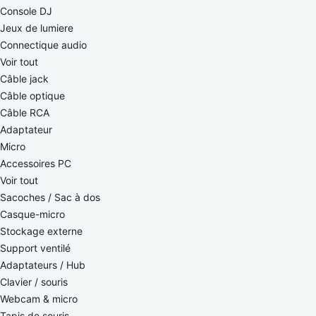
Console DJ
Jeux de lumiere
Connectique audio
Voir tout
Câble jack
Câble optique
Câble RCA
Adaptateur
Micro
Accessoires PC
Voir tout
Sacoches / Sac à dos
Casque-micro
Stockage externe
Support ventilé
Adaptateurs / Hub
Clavier / souris
Webcam & micro
Tapis de souris