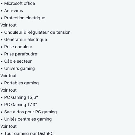
Microsoft office
Anti-virus
Protection electrique
Voir tout
Onduleur & Régulateur de tension
Générateur électrique
Prise onduleur
Prise parafoudre
Câble secteur
Univers gaming
Voir tout
Portables gaming
Voir tout
PC Gaming 15,6''
PC Gaming 17,3''
Sac à dos pour PC gaming
Unités centrales gaming
Voir tout
Tour gaming par DistriPC