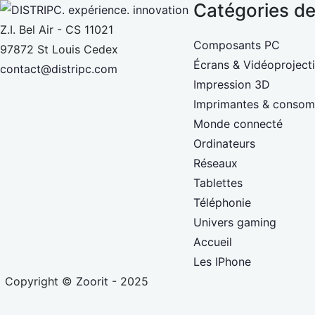
Catégories de
Z.I. Bel Air - CS 11021
Composants PC
97872 St Louis Cedex
Écrans & Vidéoproject
contact@distripc.com
Impression 3D
Imprimantes & conso
Monde connecté
Ordinateurs
Réseaux
Tablettes
Téléphonie
Univers gaming
Accueil
Les IPhone
Copyright ©
Zoorit
- 2025