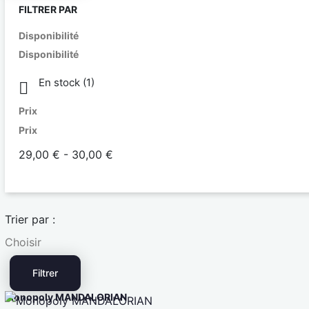
FILTRER PAR
Disponibilité
Disponibilité
En stock
(1)

Prix
Prix
29,00 € - 30,00 €
Trier par :
Choisir
Filtrer
Monopoly MANDALORIAN