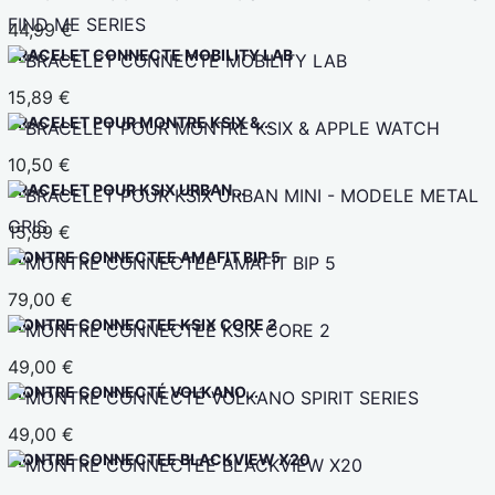
44,99 €
BRACELET CONNECTE MOBILITY LAB
15,89 €
BRACELET POUR MONTRE KSIX &...
10,50 €
BRACELET POUR KSIX URBAN...
15,89 €
MONTRE CONNECTEE AMAFIT BIP 5
79,00 €
MONTRE CONNECTEE KSIX CORE 2
49,00 €
MONTRE CONNECTÉ VOLKANO...
49,00 €
MONTRE CONNECTEE BLACKVIEW X20