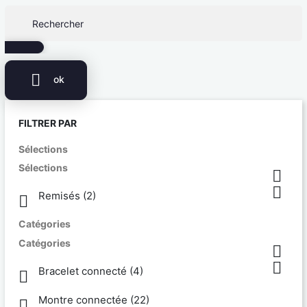

ok
FILTRER PAR
Sélections
Sélections


Remisés
(2)

Catégories
Catégories


Bracelet connecté
(4)

Montre connectée
(22)
