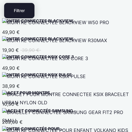
Filtrer
MONTRE CONNECTEE BLACKVIEW...
49,90 €
MONTRE CONNECTEE BLACKVIEW...
19,90 €
39,90 €
MONTRE CONNECTEE KSIX CORE 3
49,90 €
MONTRE CONNECTEE KSIX PULSE
38,99 €
BRACET POUR MONTRE...
10,50 €
BRACELET CONNECTÉE SAMSUNG...
269,00 €
MONTRE CONNECTÉE POUR...