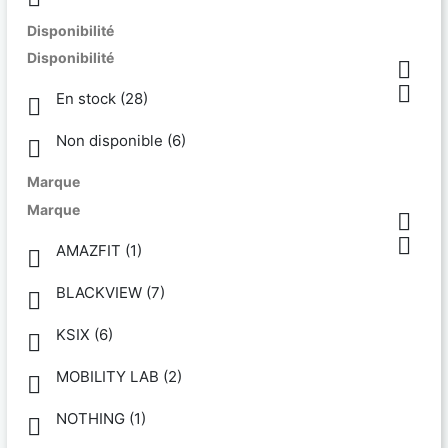
Disponibilité
Disponibilité


En stock
(28)

Non disponible
(6)

Marque
Marque


AMAZFIT
(1)

BLACKVIEW
(7)

KSIX
(6)

MOBILITY LAB
(2)

NOTHING
(1)
