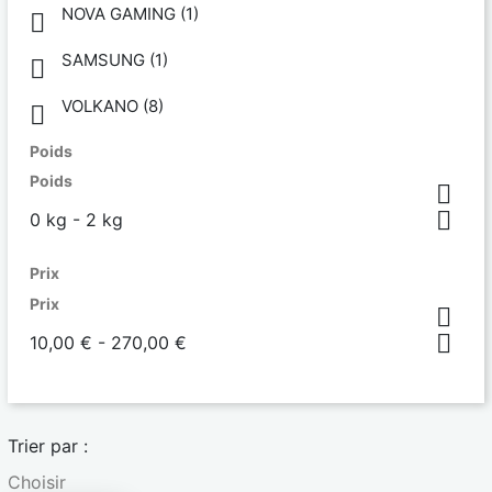
NOVA GAMING
(1)

SAMSUNG
(1)

VOLKANO
(8)

Poids
Poids


0 kg - 2 kg
Prix
Prix


10,00 € - 270,00 €
Trier par :
Choisir