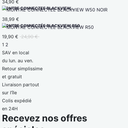
34,90 €
MONTRE CONNECTEE BLACKVIEW...
38,99 €
MONTRE CONNECTÉE BLACKVIEW R50
19,90 €
24,90 €
1
2
SAV en local
du lun. au ven.
Retour simplissime
et gratuit
Livraison partout
sur l’île
Colis expédié
en 24H
Recevez nos offres