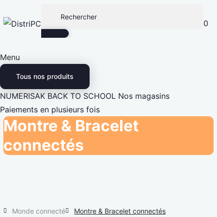
0
Menu
Tous nos produits
NUMERISAK
BACK TO SCHOOL
Nos magasins
Paiements en plusieurs fois
Montre & Bracelet
connectés
Monde connecté
Montre & Bracelet connectés