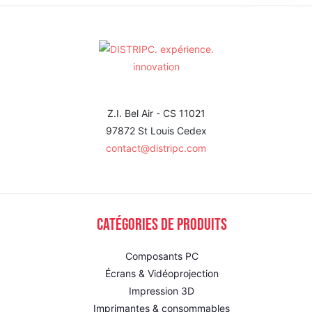
Z.I. Bel Air - CS 11021
97872 St Louis Cedex
contact@distripc.com
Catégories de produits
Composants PC
Écrans & Vidéoprojection
Impression 3D
Imprimantes & consommables