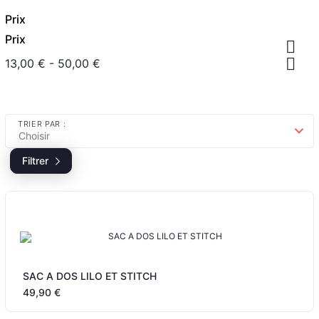
Prix
Prix


13,00 € - 50,00 €
TRIER PAR :
Choisir
Filtrer
SAC A DOS LILO ET STITCH
49,90 €