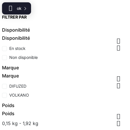

ok
FILTRER PAR
Disponibilité
Disponibilité


En stock
Non disponible
Marque
Marque


DIFUZED
VOLKANO
Poids
Poids


0,15 kg - 1,92 kg