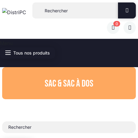
0
Menu
Tous nos produits
Sac & Sac à dos