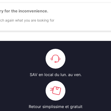
ry for the inconvenience.
ch again what you are looking for
SAV en local
du lun. au ven.
Retour simplissime
et gratuit