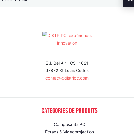
Z.I. Bel Air - CS 11021
97872 St Louis Cedex
contact@distripc.com
Catégories de produits
Composants PC
Écrans & Vidéoprojection