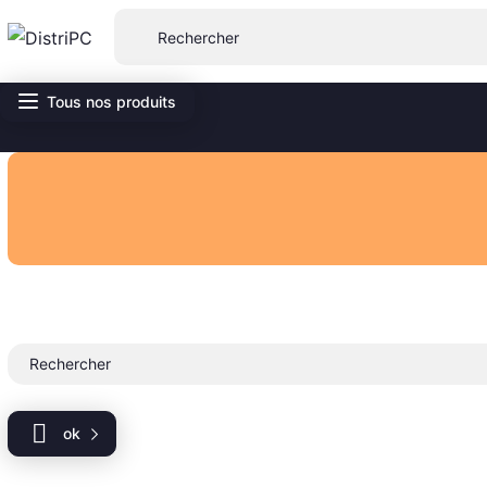
Tous nos produits

ok