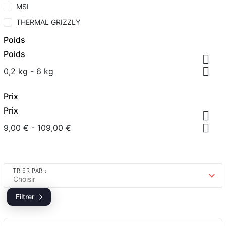
MSI
THERMAL GRIZZLY
Poids
Poids


0,2 kg - 6 kg
Prix
Prix


9,00 € - 109,00 €
TRIER PAR :
Choisir
Filtrer