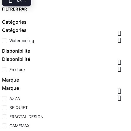

ok
FILTRER PAR
Catégories
Catégories


Watercooling
Disponibilité
Disponibilité


En stock
Marque
Marque


AZZA
BE QUIET
FRACTAL DESIGN
GAMEMAX