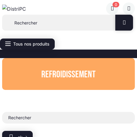
0
Tous nos produits
Refroidissement