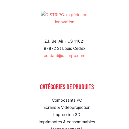
Z.I. Bel Air - CS 11021
97872 St Louis Cedex
contact@distripc.com
Catégories de produits
Composants PC
Écrans & Vidéoprojection
Impression 3D
Imprimantes & consommables
Monde connecté