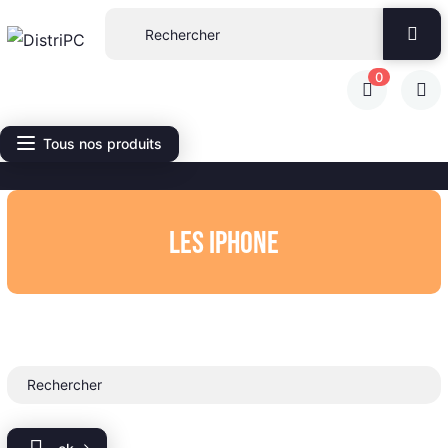
0
Tous nos produits
Les IPhone