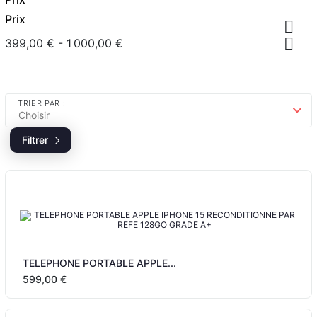
Prix


399,00 € - 1 000,00 €
TRIER PAR :
Choisir
Filtrer
TELEPHONE PORTABLE APPLE...
599,00 €