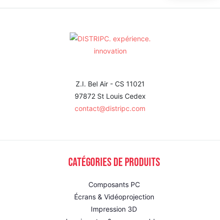
Z.I. Bel Air - CS 11021
97872 St Louis Cedex
contact@distripc.com
Catégories de produits
Composants PC
Écrans & Vidéoprojection
Impression 3D