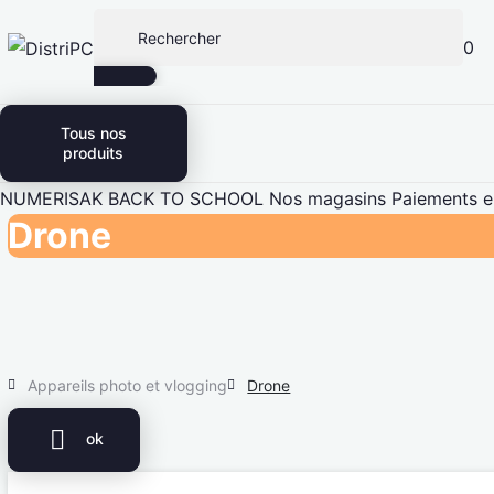
0
Tous nos
produits
NUMERISAK
BACK TO SCHOOL
Nos magasins
Paiements en
Drone
Appareils photo et vlogging
Drone

ok