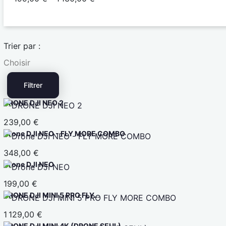
Trier par :
Choisir
Filtrer
DRONE DJI NEO 2
239,00 €
Drone DJI NEO - FLY MORE COMBO
348,00 €
Drone DJI NEO
199,00 €
DRONE DJI MINI 5 PRO FLY...
1 129,00 €
DRONE DJI MINI 4K (DRONE SEUL)