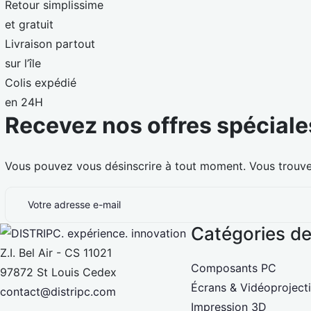
Retour simplissime
et gratuit
Livraison partout
sur l’île
Colis expédié
en 24H
Recevez nos offres spéciale
Vous pouvez vous désinscrire à tout moment. Vous trouvere
Catégories de
Z.I. Bel Air - CS 11021
Composants PC
97872 St Louis Cedex
Écrans & Vidéoproject
contact@distripc.com
Impression 3D