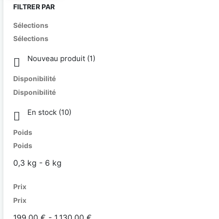
FILTRER PAR
Sélections
Sélections
Nouveau produit
(1)

Disponibilité
Disponibilité
En stock
(10)

Poids
Poids
0,3 kg - 6 kg
Prix
Prix
199,00 € - 1 130,00 €