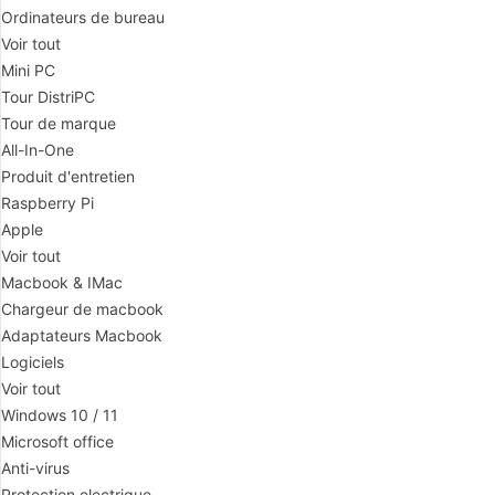
Ordinateurs de bureau
Voir tout
Mini PC
Tour DistriPC
Tour de marque
All-In-One
Produit d'entretien
Raspberry Pi
Apple
Voir tout
Macbook & IMac
Chargeur de macbook
Adaptateurs Macbook
Logiciels
Voir tout
Windows 10 / 11
Microsoft office
Anti-virus
Protection electrique