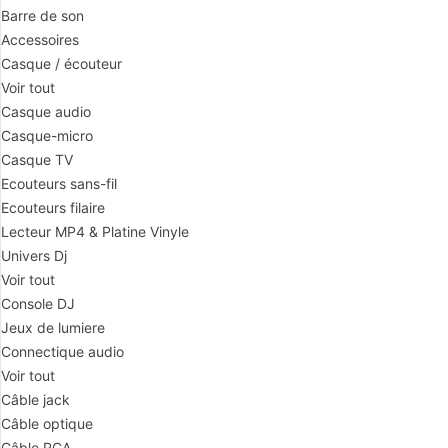
Barre de son
Accessoires
Casque / écouteur
Voir tout
Casque audio
Casque-micro
Casque TV
Ecouteurs sans-fil
Ecouteurs filaire
Lecteur MP4 & Platine Vinyle
Univers Dj
Voir tout
Console DJ
Jeux de lumiere
Connectique audio
Voir tout
Câble jack
Câble optique
Câble RCA