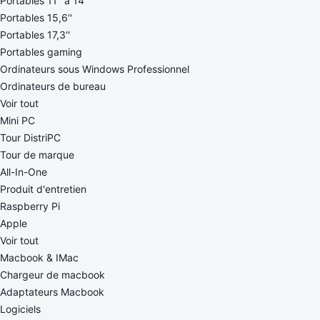
Portables 11'' à 14"
Portables 15,6''
Portables 17,3''
Portables gaming
Ordinateurs sous Windows Professionnel
Ordinateurs de bureau
Voir tout
Mini PC
Tour DistriPC
Tour de marque
All-In-One
Produit d'entretien
Raspberry Pi
Apple
Voir tout
Macbook & IMac
Chargeur de macbook
Adaptateurs Macbook
Logiciels