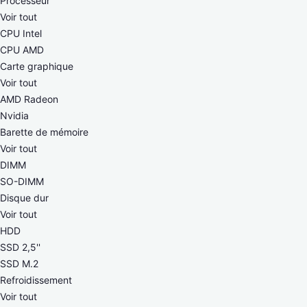
Processeur
Voir tout
CPU Intel
CPU AMD
Carte graphique
Voir tout
AMD Radeon
Nvidia
Barette de mémoire
Voir tout
DIMM
SO-DIMM
Disque dur
Voir tout
HDD
SSD 2,5''
SSD M.2
Refroidissement
Voir tout