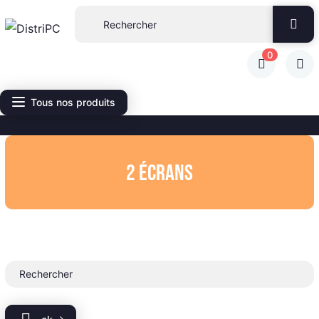
0
Tous nos produits
2 écrans