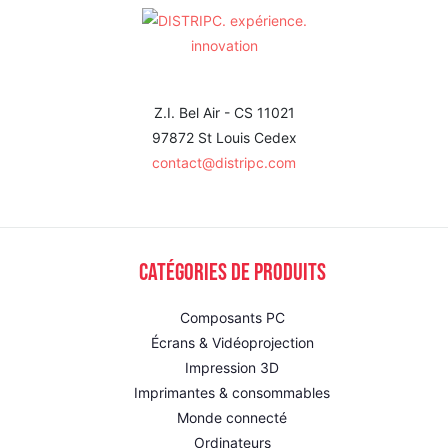
Z.I. Bel Air - CS 11021
97872 St Louis Cedex
contact@distripc.com
Catégories de produits
Composants PC
Écrans & Vidéoprojection
Impression 3D
Imprimantes & consommables
Monde connecté
Ordinateurs