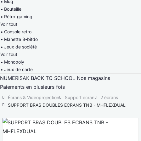
Mug
Bouteille
Rétro-gaming
Voir tout
Console retro
Manette 8-bitdo
Jeux de société
Voir tout
Monopoly
Jeux de carte
NUMERISAK
BACK TO SCHOOL
Nos magasins
Paiements en plusieurs fois
Écrans & Vidéoprojection
Support écran
2 écrans
SUPPORT BRAS DOUBLES ECRANS TNB - MHFLEXDUAL