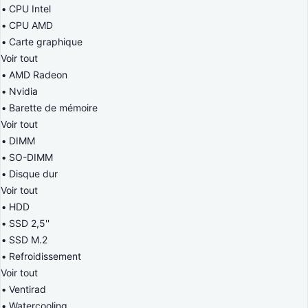
CPU Intel
CPU AMD
Carte graphique
Voir tout
AMD Radeon
Nvidia
Barette de mémoire
Voir tout
DIMM
SO-DIMM
Disque dur
Voir tout
HDD
SSD 2,5''
SSD M.2
Refroidissement
Voir tout
Ventirad
Watercooling