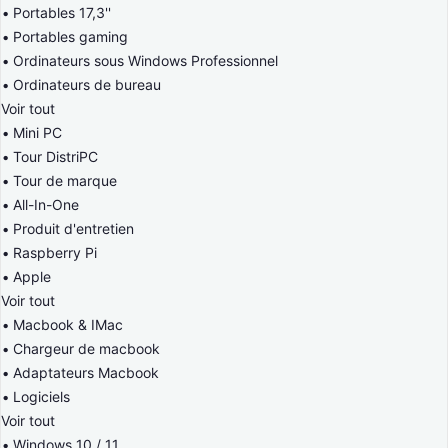
Portables 17,3''
Portables gaming
Ordinateurs sous Windows Professionnel
Ordinateurs de bureau
Voir tout
Mini PC
Tour DistriPC
Tour de marque
All-In-One
Produit d'entretien
Raspberry Pi
Apple
Voir tout
Macbook & IMac
Chargeur de macbook
Adaptateurs Macbook
Logiciels
Voir tout
Windows 10 / 11