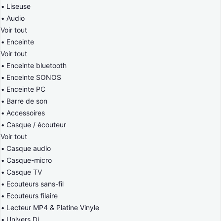
Liseuse
Audio
Voir tout
Enceinte
Voir tout
Enceinte bluetooth
Enceinte SONOS
Enceinte PC
Barre de son
Accessoires
Casque / écouteur
Voir tout
Casque audio
Casque-micro
Casque TV
Ecouteurs sans-fil
Ecouteurs filaire
Lecteur MP4 & Platine Vinyle
Univers Dj