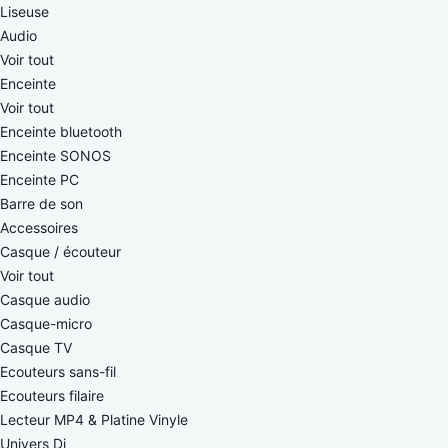
Liseuse
Audio
Voir tout
Enceinte
Voir tout
Enceinte bluetooth
Enceinte SONOS
Enceinte PC
Barre de son
Accessoires
Casque / écouteur
Voir tout
Casque audio
Casque-micro
Casque TV
Ecouteurs sans-fil
Ecouteurs filaire
Lecteur MP4 & Platine Vinyle
Univers Dj