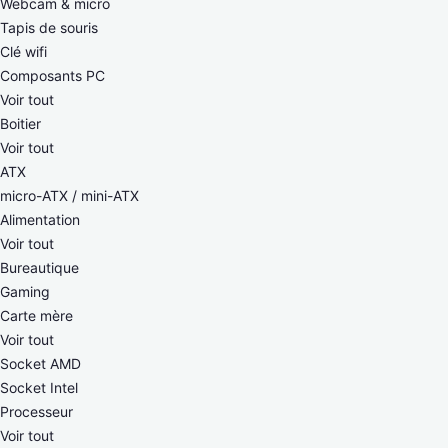
Webcam & micro
Tapis de souris
Clé wifi
Composants PC
Voir tout
Boitier
Voir tout
ATX
micro-ATX / mini-ATX
Alimentation
Voir tout
Bureautique
Gaming
Carte mère
Voir tout
Socket AMD
Socket Intel
Processeur
Voir tout