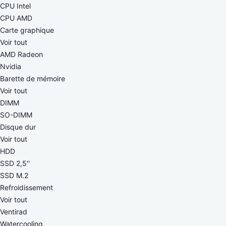
CPU Intel
CPU AMD
Carte graphique
Voir tout
AMD Radeon
Nvidia
Barette de mémoire
Voir tout
DIMM
SO-DIMM
Disque dur
Voir tout
HDD
SSD 2,5''
SSD M.2
Refroidissement
Voir tout
Ventirad
Watercooling