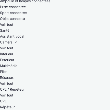
Ampoule et lampes connectées
Prise connectée
Sport connectée
Objet connecté
Voir tout
Santé
Assistant vocal
Caméra IP
Voir tout
Interieur
Exterieur
Multimédia
Piles
Réseaux
Voir tout
CPL / Répéteur
Voir tout
CPL
Répéteur