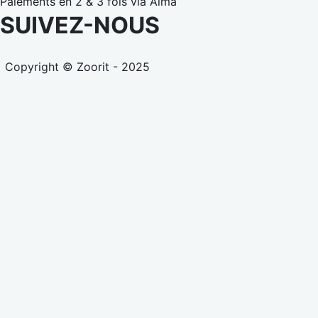
Paiements en 2 & 3 fois via Alma
SUIVEZ-NOUS
Copyright ©
Zoorit
- 2025