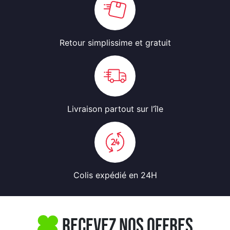
Retour simplissime
et gratuit
Livraison partout
sur l’île
Colis expédié
en 24H
Recevez nos offres