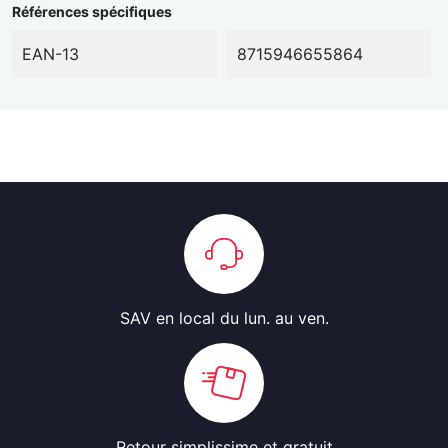
Références spécifiques
EAN-13
8715946655864
SAV en local
du lun. au ven.
Retour simplissime
et gratuit