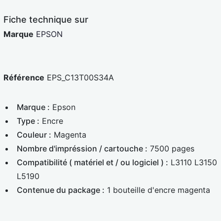
e
d
Fiche technique sur
Marque
EPSON
Référence
EPS_C13T00S34A
Marque :
Epson
Type :
Encre
Couleur :
Magenta
Nombre d'impréssion / cartouche :
7500 pages
Compatibilité ( matériel et / ou logiciel ) :
L3110 L3150
L5190
Contenue du package :
1 bouteille d'encre magenta