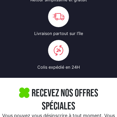
Livraison partout
sur l’île
Colis expédié
en 24H
Recevez nos offres
spéciales
Vous pouvez vous désinscrire à tout moment. Vous