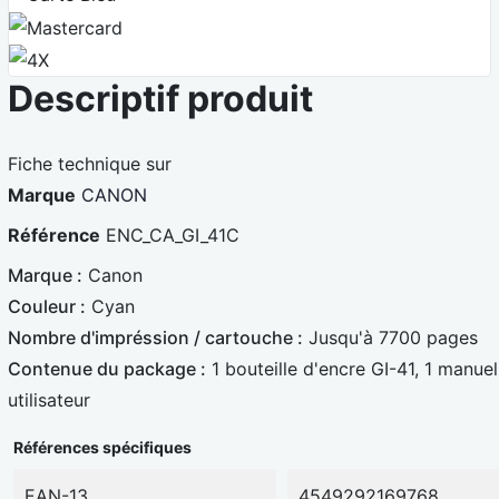
Mastercard
4X
Descriptif produit
Fiche technique sur
Marque
CANON
Référence
ENC_CA_GI_41C
Marque :
Canon
Couleur :
Cyan
Nombre d'impréssion / cartouche :
Jusqu'à 7700 pages
Contenue du package :
1 bouteille d'encre GI-41, 1 manuel
utilisateur
Références spécifiques
EAN-13
4549292169768