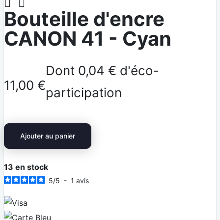


Bouteille d'encre
CANON 41 - Cyan
Dont 0,04 € d'éco-
11,00 €
participation
Ajouter au panier
13
en stock
5
/
5
-
1
avis
Visa
Carte Bleue