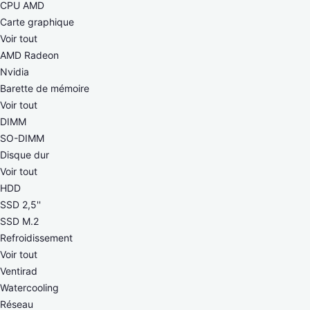
CPU AMD
Carte graphique
Voir tout
AMD Radeon
Nvidia
Barette de mémoire
Voir tout
DIMM
SO-DIMM
Disque dur
Voir tout
HDD
SSD 2,5''
SSD M.2
Refroidissement
Voir tout
Ventirad
Watercooling
Réseau