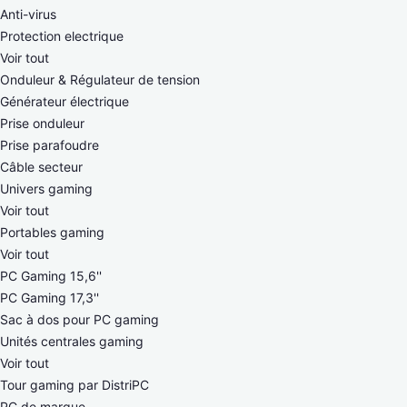
Anti-virus
Protection electrique
Voir tout
Onduleur & Régulateur de tension
Générateur électrique
Prise onduleur
Prise parafoudre
Câble secteur
Univers gaming
Voir tout
Portables gaming
Voir tout
PC Gaming 15,6''
PC Gaming 17,3''
Sac à dos pour PC gaming
Unités centrales gaming
Voir tout
Tour gaming par DistriPC
PC de marque