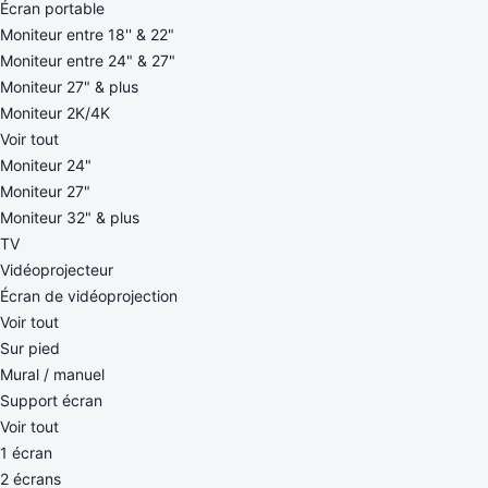
Écran portable
Moniteur entre 18'' & 22"
Moniteur entre 24" & 27"
Moniteur 27" & plus
Moniteur 2K/4K
Voir tout
Moniteur 24"
Moniteur 27"
Moniteur 32" & plus
TV
Vidéoprojecteur
Écran de vidéoprojection
Voir tout
Sur pied
Mural / manuel
Support écran
Voir tout
1 écran
2 écrans