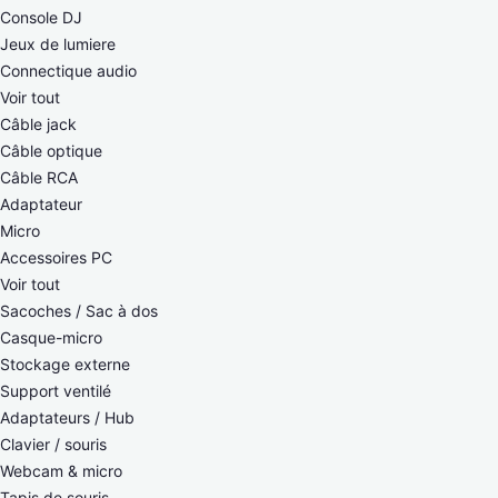
Console DJ
Jeux de lumiere
Connectique audio
Voir tout
Câble jack
Câble optique
Câble RCA
Adaptateur
Micro
Accessoires PC
Voir tout
Sacoches / Sac à dos
Casque-micro
Stockage externe
Support ventilé
Adaptateurs / Hub
Clavier / souris
Webcam & micro
Tapis de souris