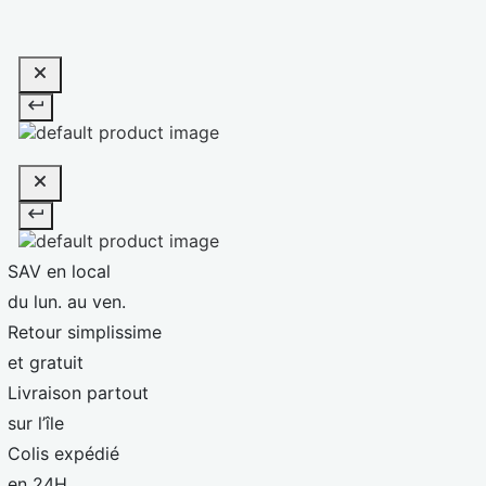
SAV en local
du lun. au ven.
Retour simplissime
et gratuit
Livraison partout
sur l’île
Colis expédié
en 24H