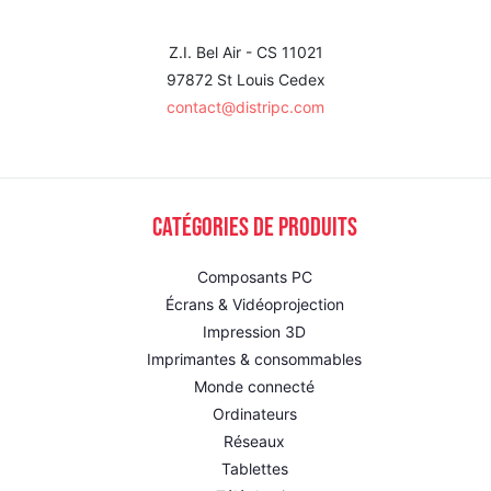
Z.I. Bel Air - CS 11021
97872 St Louis Cedex
contact@distripc.com
Catégories de produits
Composants PC
Écrans & Vidéoprojection
Impression 3D
Imprimantes & consommables
Monde connecté
Ordinateurs
Réseaux
Tablettes