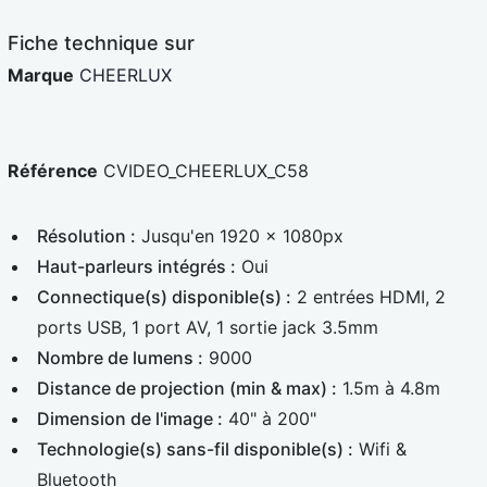
e
d
Fiche technique sur
Marque
CHEERLUX
Référence
CVIDEO_CHEERLUX_C58
Résolution :
Jusqu'en 1920 x 1080px
Haut-parleurs intégrés :
Oui
Connectique(s) disponible(s) :
2 entrées HDMI, 2
ports USB, 1 port AV, 1 sortie jack 3.5mm
Nombre de lumens :
9000
Distance de projection (min & max) :
1.5m à 4.8m
Dimension de l'image :
40" à 200"
Technologie(s) sans-fil disponible(s) :
Wifi &
Bluetooth