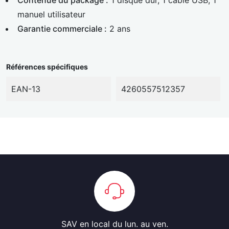
Contenue du package :
1 disque dur, 1 câble USB, 1
manuel utilisateur
Garantie commerciale :
2 ans
Références spécifiques
EAN-13
4260557512357
SAV en local
du lun. au ven.