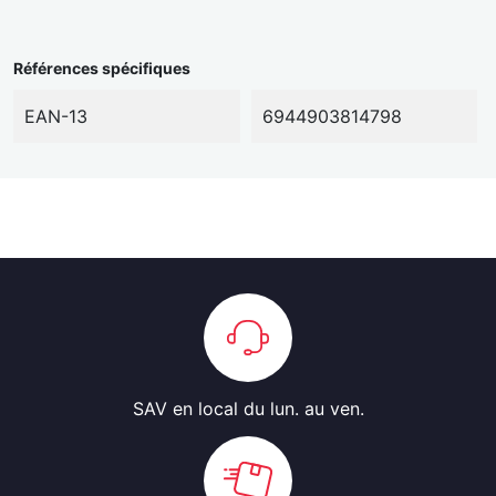
Références spécifiques
EAN-13
6944903814798
SAV en local
du lun. au ven.