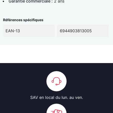
Garantie commerciale :
2 ans
Références spécifiques
EAN-13
6944903813005
SAV en local
du lun. au ven.