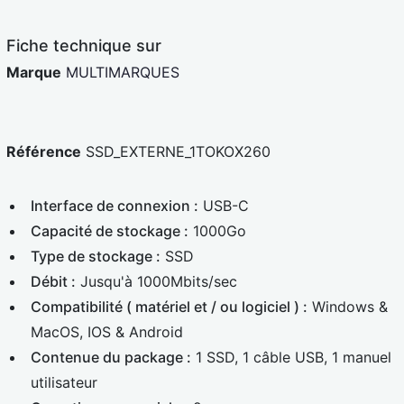
e
d
Fiche technique sur
Marque
MULTIMARQUES
Référence
SSD_EXTERNE_1TOKOX260
Interface de connexion :
USB-C
Capacité de stockage :
1000Go
Type de stockage :
SSD
Débit :
Jusqu'à 1000Mbits/sec
Compatibilité ( matériel et / ou logiciel ) :
Windows &
MacOS, IOS & Android
Contenue du package :
1 SSD, 1 câble USB, 1 manuel
utilisateur