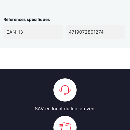
Références spécifiques
EAN-13
4719072801274
SAV en local
du lun. au ven.