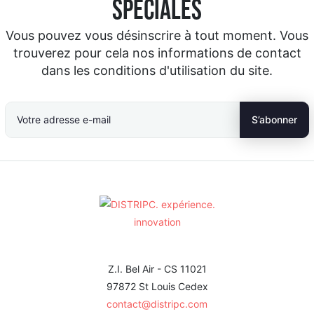
spéciales
Vous pouvez vous désinscrire à tout moment. Vous
trouverez pour cela nos informations de contact
dans les conditions d'utilisation du site.
Z.I. Bel Air - CS 11021
97872 St Louis Cedex
contact@distripc.com