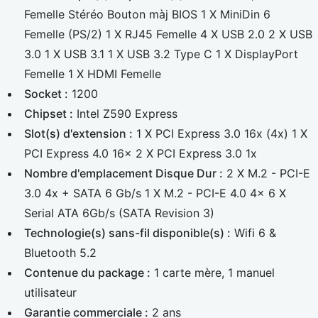
Femelle Stéréo Bouton màj BIOS 1 X MiniDin 6
Femelle (PS/2) 1 X RJ45 Femelle 4 X USB 2.0 2 X USB
3.0 1 X USB 3.1 1 X USB 3.2 Type C 1 X DisplayPort
Femelle 1 X HDMI Femelle
Socket :
1200
Chipset :
Intel Z590 Express
Slot(s) d'extension :
1 X PCI Express 3.0 16x (4x) 1 X
PCI Express 4.0 16x 2 X PCI Express 3.0 1x
Nombre d'emplacement Disque Dur :
2 X M.2 - PCI-E
3.0 4x + SATA 6 Gb/s 1 X M.2 - PCI-E 4.0 4x 6 X
Serial ATA 6Gb/s (SATA Revision 3)
Technologie(s) sans-fil disponible(s) :
Wifi 6 &
Bluetooth 5.2
Contenue du package :
1 carte mère, 1 manuel
utilisateur
Garantie commerciale :
2 ans