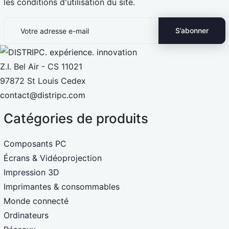
les conditions d'utilisation du site.
Z.I. Bel Air - CS 11021
97872 St Louis Cedex
contact@distripc.com
Catégories de produits
Composants PC
Écrans & Vidéoprojection
Impression 3D
Imprimantes & consommables
Monde connecté
Ordinateurs