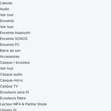
Liseuse
Audio
Voir tout
Enceinte
Voir tout
Enceinte bluetooth
Enceinte SONOS
Enceinte PC
Barre de son
Accessoires
Casque / écouteur
Voir tout
Casque audio
Casque-micro
Casque TV
Ecouteurs sans-fil
Ecouteurs filaire
Lecteur MP4 & Platine Vinyle
Univers Dj