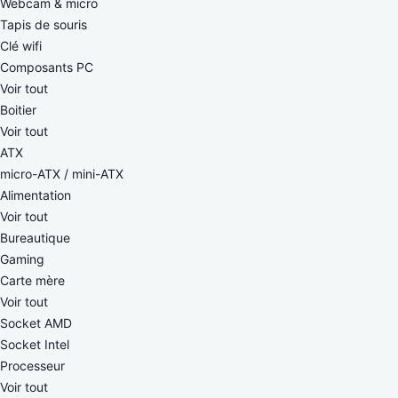
Webcam & micro
Tapis de souris
Clé wifi
Composants PC
Voir tout
Boitier
Voir tout
ATX
micro-ATX / mini-ATX
Alimentation
Voir tout
Bureautique
Gaming
Carte mère
Voir tout
Socket AMD
Socket Intel
Processeur
Voir tout