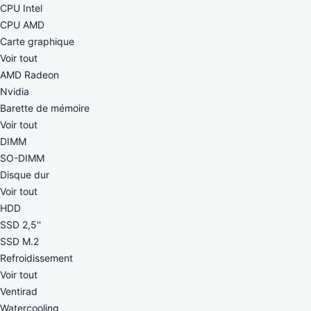
CPU Intel
CPU AMD
Carte graphique
Voir tout
AMD Radeon
Nvidia
Barette de mémoire
Voir tout
DIMM
SO-DIMM
Disque dur
Voir tout
HDD
SSD 2,5''
SSD M.2
Refroidissement
Voir tout
Ventirad
Watercooling