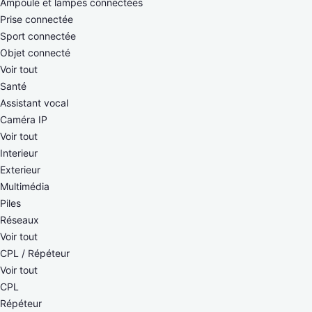
Ampoule et lampes connectées
Prise connectée
Sport connectée
Objet connecté
Voir tout
Santé
Assistant vocal
Caméra IP
Voir tout
Interieur
Exterieur
Multimédia
Piles
Réseaux
Voir tout
CPL / Répéteur
Voir tout
CPL
Répéteur