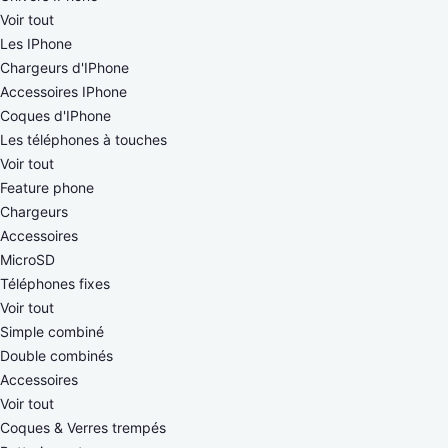
Voir tout
Les IPhone
Chargeurs d'IPhone
Accessoires IPhone
Coques d'IPhone
Les téléphones à touches
Voir tout
Feature phone
Chargeurs
Accessoires
MicroSD
Téléphones fixes
Voir tout
Simple combiné
Double combinés
Accessoires
Voir tout
Coques & Verres trempés