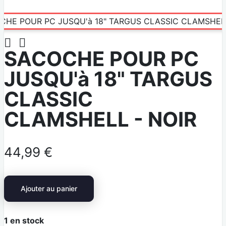


SACOCHE POUR PC
JUSQU'à 18" TARGUS
CLASSIC
CLAMSHELL - NOIR
44,99 €
Ajouter au panier
1
en stock