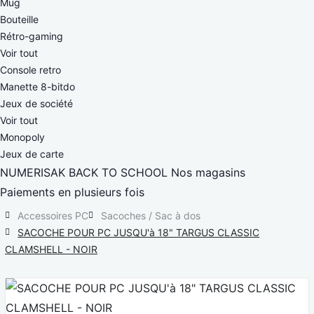
Mug
Bouteille
Rétro-gaming
Voir tout
Console retro
Manette 8-bitdo
Jeux de société
Voir tout
Monopoly
Jeux de carte
NUMERISAK
BACK TO SCHOOL
Nos magasins
Paiements en plusieurs fois
Accessoires PC
Sacoches / Sac à dos
SACOCHE POUR PC JUSQU'à 18" TARGUS CLASSIC
CLAMSHELL - NOIR