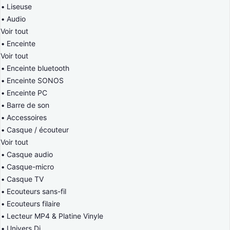
Liseuse
Audio
Voir tout
Enceinte
Voir tout
Enceinte bluetooth
Enceinte SONOS
Enceinte PC
Barre de son
Accessoires
Casque / écouteur
Voir tout
Casque audio
Casque-micro
Casque TV
Ecouteurs sans-fil
Ecouteurs filaire
Lecteur MP4 & Platine Vinyle
Univers Dj