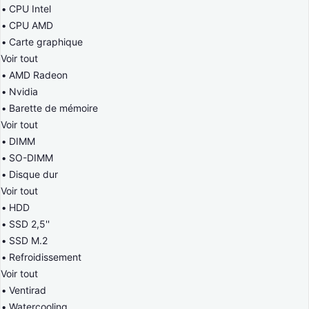
CPU Intel
CPU AMD
Carte graphique
Voir tout
AMD Radeon
Nvidia
Barette de mémoire
Voir tout
DIMM
SO-DIMM
Disque dur
Voir tout
HDD
SSD 2,5''
SSD M.2
Refroidissement
Voir tout
Ventirad
Watercooling