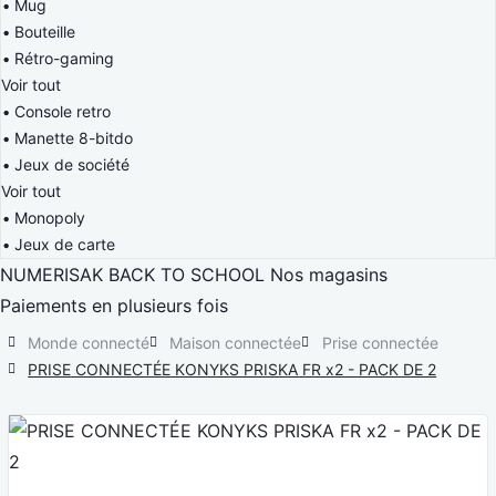
Mug
Bouteille
Rétro-gaming
Voir tout
Console retro
Manette 8-bitdo
Jeux de société
Voir tout
Monopoly
Jeux de carte
NUMERISAK
BACK TO SCHOOL
Nos magasins
Paiements en plusieurs fois
Monde connecté
Maison connectée
Prise connectée
PRISE CONNECTÉE KONYKS PRISKA FR x2 - PACK DE 2