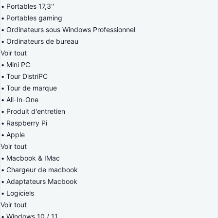
Portables 17,3''
Portables gaming
Ordinateurs sous Windows Professionnel
Ordinateurs de bureau
Voir tout
Mini PC
Tour DistriPC
Tour de marque
All-In-One
Produit d'entretien
Raspberry Pi
Apple
Voir tout
Macbook & IMac
Chargeur de macbook
Adaptateurs Macbook
Logiciels
Voir tout
Windows 10 / 11