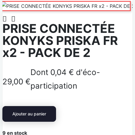


PRISE CONNECTÉE
KONYKS PRISKA FR
x2 - PACK DE 2
Dont 0,04 € d'éco-
29,00 €
participation
Ajouter au panier
9
en stock