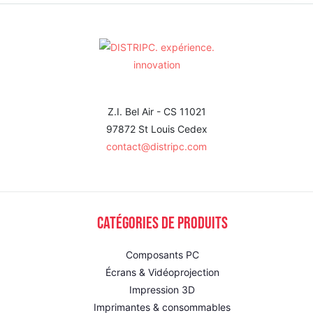
Z.I. Bel Air - CS 11021
97872 St Louis Cedex
contact@distripc.com
Catégories de produits
Composants PC
Écrans & Vidéoprojection
Impression 3D
Imprimantes & consommables