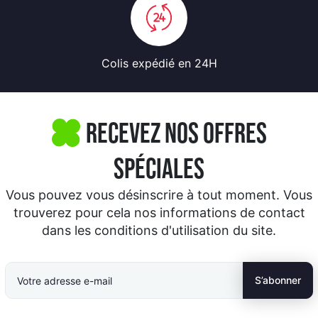
Colis expédié
en 24H
Recevez nos offres
spéciales
Vous pouvez vous désinscrire à tout moment. Vous
trouverez pour cela nos informations de contact
dans les conditions d'utilisation du site.