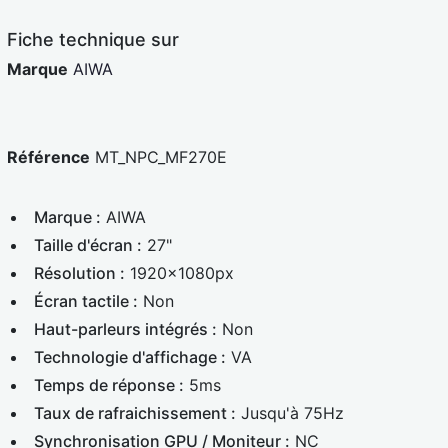
e
d
Fiche technique sur
Marque
AIWA
Référence
MT_NPC_MF270E
Marque :
AIWA
Taille d'écran :
27"
Résolution :
1920x1080px
Écran tactile :
Non
Haut-parleurs intégrés :
Non
Technologie d'affichage :
VA
Temps de réponse :
5ms
Taux de rafraichissement :
Jusqu'à 75Hz
Synchronisation GPU / Moniteur :
NC