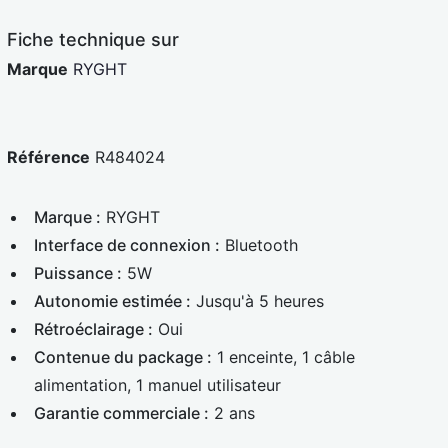
e
d
Fiche technique sur
Marque
RYGHT
Référence
R484024
Marque :
RYGHT
Interface de connexion :
Bluetooth
Puissance :
5W
Autonomie estimée :
Jusqu'à 5 heures
Rétroéclairage :
Oui
Contenue du package :
1 enceinte, 1 câble
alimentation, 1 manuel utilisateur
Garantie commerciale :
2 ans