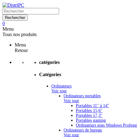
Rechercher
0
Menu
Tous nos produits
Menu
Retour
catégories
Catégories
Ordinateurs
Voir tout
Ordinateurs portables
Voir tout
Portables 11'' à 14"
Portables 15,6''
Portables 17,3''
Portables gaming
Ordinateurs sous Windows Professi
Ordinateurs de bureau
Voir tout