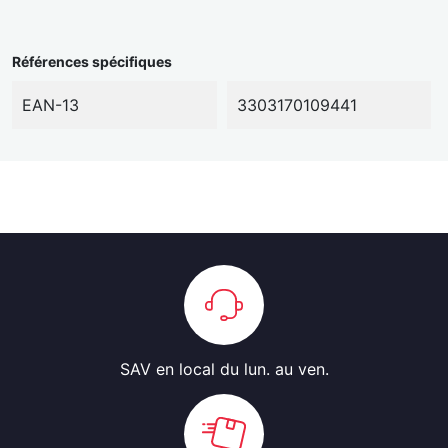
Références spécifiques
EAN-13
3303170109441
SAV en local
du lun. au ven.