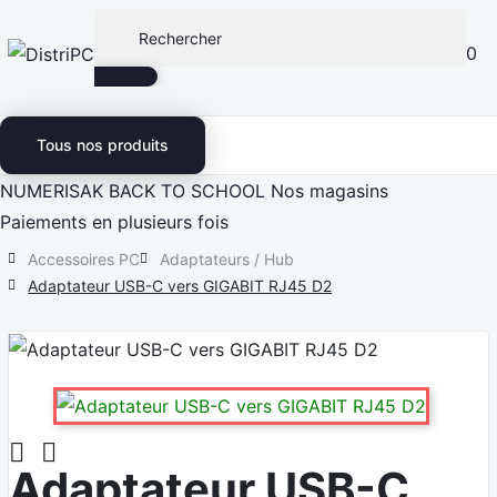
0
Tous nos produits
NUMERISAK
BACK TO SCHOOL
Nos magasins
Paiements en plusieurs fois
Accessoires PC
Adaptateurs / Hub
Adaptateur USB-C vers GIGABIT RJ45 D2


Adaptateur USB-C