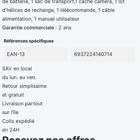
de batterie, 1 sac de transport,1 cache caméra, 1 lot
d'hélices de rechange, 1 télécommande, 1 câble
alimentation, 1 manuel utilisateur
Garantie commerciale :
2 ans
Références spécifiques
EAN-13
6937224140714
SAV en local
du lun. au ven.
Retour simplissime
et gratuit
Livraison partout
sur l’île
Colis expédié
en 24H