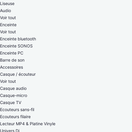
Liseuse
Audio
Voir tout
Enceinte
Voir tout
Enceinte bluetooth
Enceinte SONOS
Enceinte PC
Barre de son
Accessoires
Casque / écouteur
Voir tout
Casque audio
Casque-micro
Casque TV
Ecouteurs sans-fil
Ecouteurs filaire
Lecteur MP4 & Platine Vinyle
Univers Dj