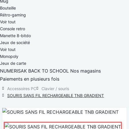
Mug
Bouteille
Rétro-gaming
Voir tout
Console retro
Manette 8-bitdo
Jeux de société
Voir tout
Monopoly
Jeux de carte
NUMERISAK
BACK TO SCHOOL
Nos magasins
Paiements en plusieurs fois
Accessoires PC
Clavier / souris
SOURIS SANS FIL RECHARGEABLE TNB GRADIENT