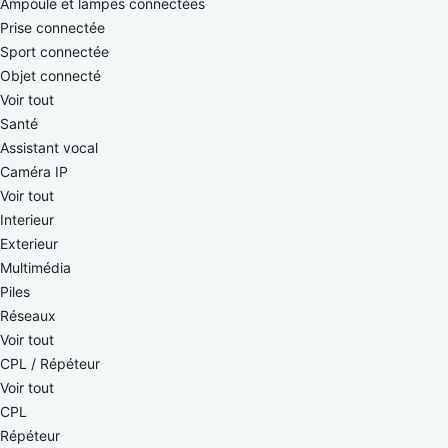
Ampoule et lampes connectées
Prise connectée
Sport connectée
Objet connecté
Voir tout
Santé
Assistant vocal
Caméra IP
Voir tout
Interieur
Exterieur
Multimédia
Piles
Réseaux
Voir tout
CPL / Répéteur
Voir tout
CPL
Répéteur