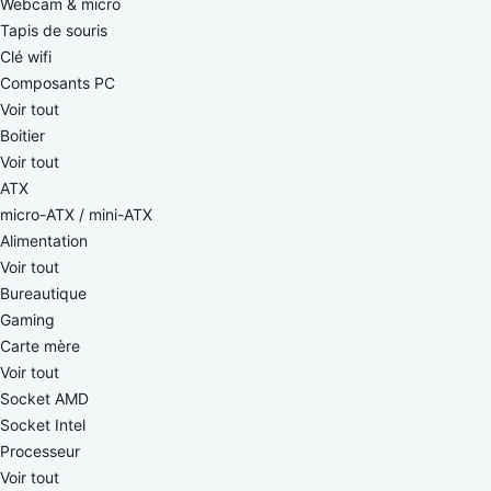
Webcam & micro
Tapis de souris
Clé wifi
Composants PC
Voir tout
Boitier
Voir tout
ATX
micro-ATX / mini-ATX
Alimentation
Voir tout
Bureautique
Gaming
Carte mère
Voir tout
Socket AMD
Socket Intel
Processeur
Voir tout