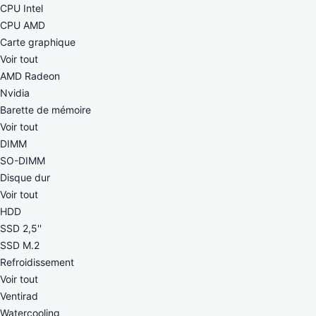
CPU Intel
CPU AMD
Carte graphique
Voir tout
AMD Radeon
Nvidia
Barette de mémoire
Voir tout
DIMM
SO-DIMM
Disque dur
Voir tout
HDD
SSD 2,5''
SSD M.2
Refroidissement
Voir tout
Ventirad
Watercooling