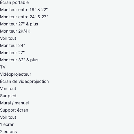
Écran portable
Moniteur entre 18'' & 22"
Moniteur entre 24" & 27"
Moniteur 27" & plus
Moniteur 2K/4K
Voir tout
Moniteur 24"
Moniteur 27"
Moniteur 32" & plus
TV
Vidéoprojecteur
Écran de vidéoprojection
Voir tout
Sur pied
Mural / manuel
Support écran
Voir tout
1 écran
2 écrans