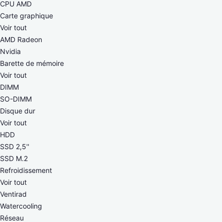
CPU AMD
Carte graphique
Voir tout
AMD Radeon
Nvidia
Barette de mémoire
Voir tout
DIMM
SO-DIMM
Disque dur
Voir tout
HDD
SSD 2,5''
SSD M.2
Refroidissement
Voir tout
Ventirad
Watercooling
Réseau