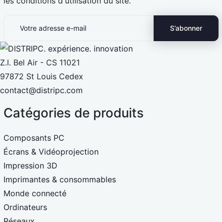
les conditions d'utilisation du site.
Z.I. Bel Air - CS 11021
97872 St Louis Cedex
contact@distripc.com
Catégories de produits
Composants PC
Écrans & Vidéoprojection
Impression 3D
Imprimantes & consommables
Monde connecté
Ordinateurs
Réseaux