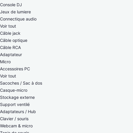
Console DJ
Jeux de lumiere
Connectique audio
Voir tout
Câble jack
Câble optique
Câble RCA
Adaptateur
Micro
Accessoires PC
Voir tout
Sacoches / Sac à dos
Casque-micro
Stockage externe
Support ventilé
Adaptateurs / Hub
Clavier / souris
Webcam & micro
Tapis de souris