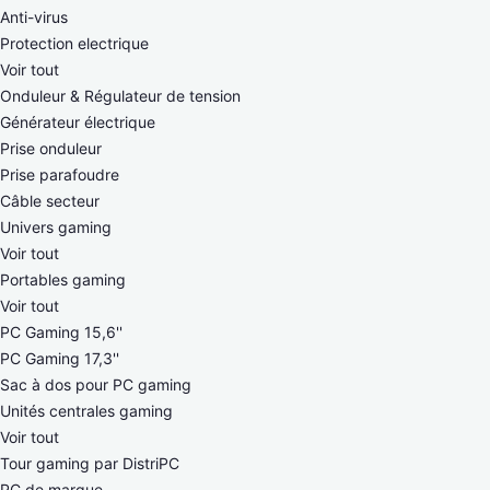
Anti-virus
Protection electrique
Voir tout
Onduleur & Régulateur de tension
Générateur électrique
Prise onduleur
Prise parafoudre
Câble secteur
Univers gaming
Voir tout
Portables gaming
Voir tout
PC Gaming 15,6''
PC Gaming 17,3''
Sac à dos pour PC gaming
Unités centrales gaming
Voir tout
Tour gaming par DistriPC
PC de marque