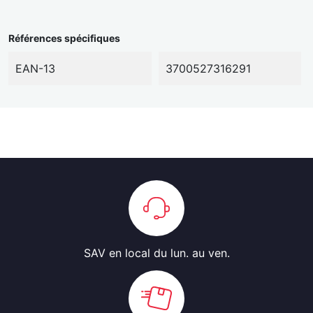
Références spécifiques
EAN-13
3700527316291
SAV en local
du lun. au ven.