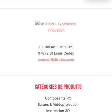
Z.I. Bel Air - CS 11021
97872 St Louis Cedex
contact@distripc.com
Catégories de produits
Composants PC
Écrans & Vidéoprojection
Impression 3D