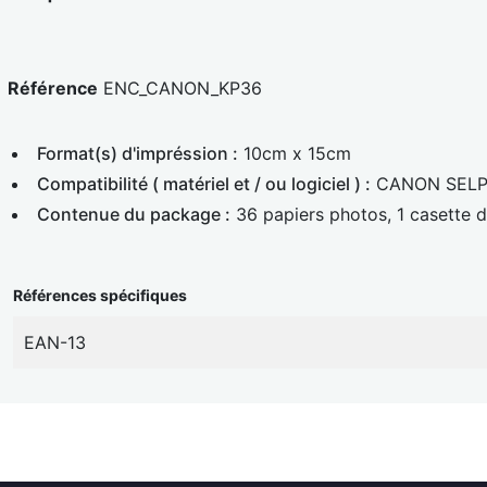
Référence
ENC_CANON_KP36
Format(s) d'impréssion :
10cm x 15cm
Compatibilité ( matériel et / ou logiciel ) :
CANON SELPH
Contenue du package :
36 papiers photos, 1 casette d'
Références spécifiques
EAN-13