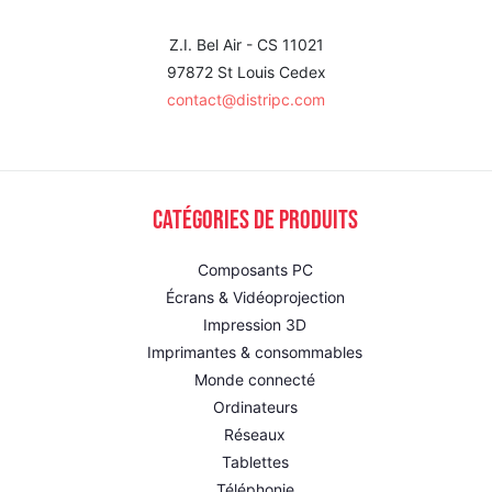
Z.I. Bel Air - CS 11021
97872 St Louis Cedex
contact@distripc.com
Catégories de produits
Composants PC
Écrans & Vidéoprojection
Impression 3D
Imprimantes & consommables
Monde connecté
Ordinateurs
Réseaux
Tablettes
Téléphonie