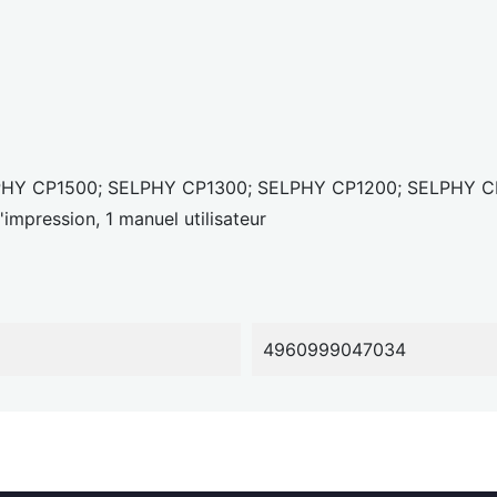
Y CP1500; SELPHY CP1300; SELPHY CP1200; SELPHY C
impression, 1 manuel utilisateur
4960999047034