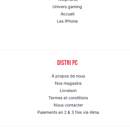
Univers gaming
Accueil
Les IPhone
DISTRI PC
À propos de nous
Nos magasins
Livraison
Termes et conditions
Nous contacter
Paiements en 2 & 3 fois via Alma