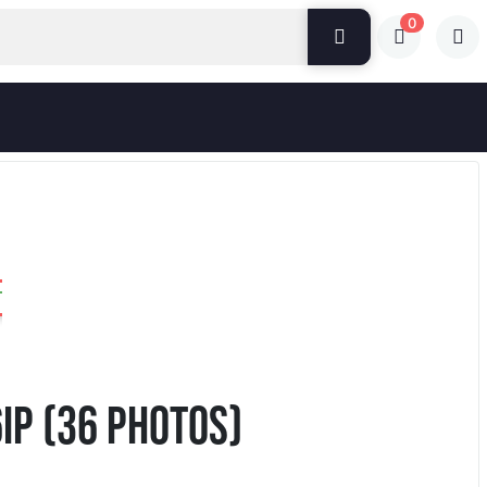
0
IP (36 PHOTOS)