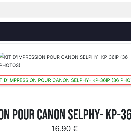
ION POUR CANON SELPHY- KP-36
16,90 €