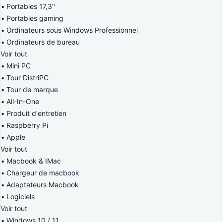
Portables 17,3''
Portables gaming
Ordinateurs sous Windows Professionnel
Ordinateurs de bureau
Voir tout
Mini PC
Tour DistriPC
Tour de marque
All-In-One
Produit d'entretien
Raspberry Pi
Apple
Voir tout
Macbook & IMac
Chargeur de macbook
Adaptateurs Macbook
Logiciels
Voir tout
Windows 10 / 11