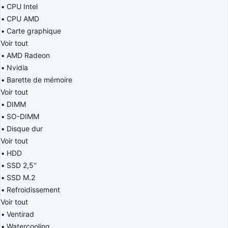
CPU Intel
CPU AMD
Carte graphique
Voir tout
AMD Radeon
Nvidia
Barette de mémoire
Voir tout
DIMM
SO-DIMM
Disque dur
Voir tout
HDD
SSD 2,5''
SSD M.2
Refroidissement
Voir tout
Ventirad
Watercooling