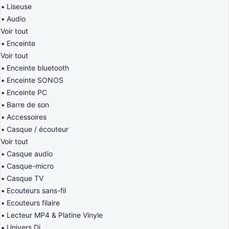
Liseuse
Audio
Voir tout
Enceinte
Voir tout
Enceinte bluetooth
Enceinte SONOS
Enceinte PC
Barre de son
Accessoires
Casque / écouteur
Voir tout
Casque audio
Casque-micro
Casque TV
Ecouteurs sans-fil
Ecouteurs filaire
Lecteur MP4 & Platine Vinyle
Univers Dj