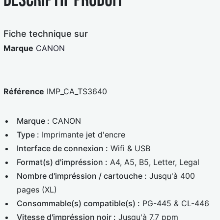
Fiche technique sur
Marque
CANON
Référence
IMP_CA_TS3640
Marque :
CANON
Type :
Imprimante jet d'encre
Interface de connexion :
Wifi & USB
Format(s) d'impréssion :
A4, A5, B5, Letter, Legal
Nombre d'impréssion / cartouche :
Jusqu'à 400
pages (XL)
Consommable(s) compatible(s) :
PG-445 & CL-446
Vitesse d'impréssion noir :
Jusqu'à 7,7 ppm