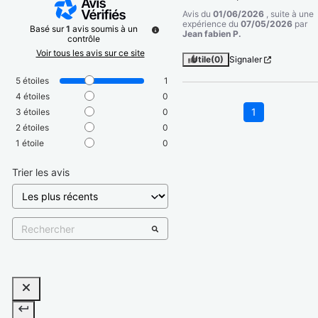
Avis du
01/06/2026
, suite à une
expérience du
07/05/2026
par
Basé sur
1
avis soumis à un
Jean fabien P.
contrôle
Voir tous les avis sur ce site
Utile
(0)
Signaler
5
étoiles
1
4
étoiles
0
1
3
étoiles
0
2
étoiles
0
1
étoile
0
Trier les avis