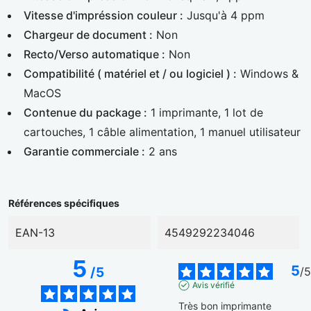
Vitesse d'impréssion couleur :
Jusqu'à 4 ppm
Chargeur de document :
Non
Recto/Verso automatique :
Non
Compatibilité ( matériel et / ou logiciel ) :
Windows &
MacOS
Contenue du package :
1 imprimante, 1 lot de
cartouches, 1 câble alimentation, 1 manuel utilisateur
Garantie commerciale :
2 ans
Références spécifiques
EAN-13
4549292234046
5
5
/
5
/
5
Avis vérifié
Très bon imprimante