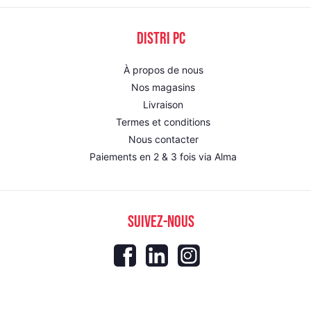
DISTRI PC
À propos de nous
Nos magasins
Livraison
Termes et conditions
Nous contacter
Paiements en 2 & 3 fois via Alma
SUIVEZ-NOUS