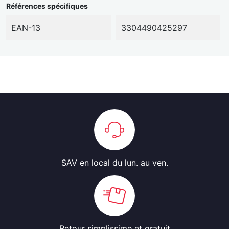
Références spécifiques
EAN-13
3304490425297
SAV en local
du lun. au ven.
Retour simplissime
et gratuit