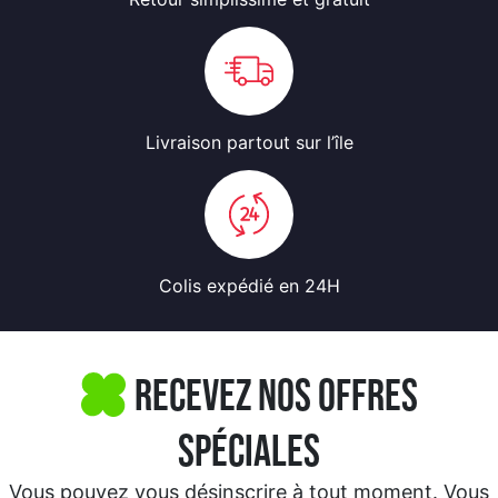
Livraison partout
sur l’île
Colis expédié
en 24H
Recevez nos offres
spéciales
Vous pouvez vous désinscrire à tout moment. Vous