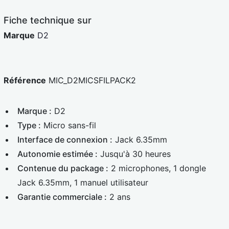
e
d
Fiche technique sur
Marque
D2
Référence
MIC_D2MICSFILPACK2
Marque :
D2
Type :
Micro sans-fil
Interface de connexion :
Jack 6.35mm
Autonomie estimée :
Jusqu'à 30 heures
Contenue du package :
2 microphones, 1 dongle
Jack 6.35mm, 1 manuel utilisateur
Garantie commerciale :
2 ans