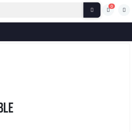
0
BLE