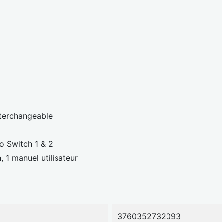
terchangeable
 Switch 1 & 2
, 1 manuel utilisateur
3760352732093