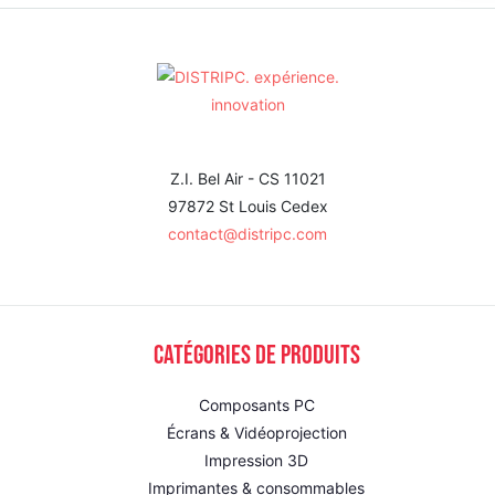
Z.I. Bel Air - CS 11021
97872 St Louis Cedex
contact@distripc.com
Catégories de produits
Composants PC
Écrans & Vidéoprojection
Impression 3D
Imprimantes & consommables