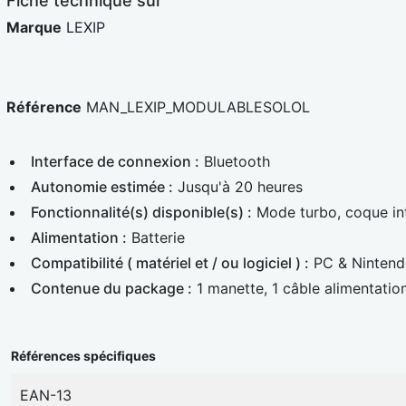
Fiche technique sur
Marque
LEXIP
Référence
MAN_LEXIP_MODULABLESOLOL
Interface de connexion :
Bluetooth
Autonomie estimée :
Jusqu'à 20 heures
Fonctionnalité(s) disponible(s) :
Mode turbo, coque in
Alimentation :
Batterie
Compatibilité ( matériel et / ou logiciel ) :
PC & Nintendo
Contenue du package :
1 manette, 1 câble alimentation
Références spécifiques
EAN-13