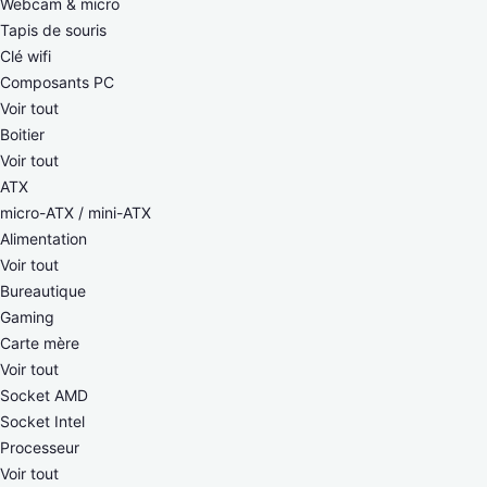
Webcam & micro
Tapis de souris
Clé wifi
Composants PC
Voir tout
Boitier
Voir tout
ATX
micro-ATX / mini-ATX
Alimentation
Voir tout
Bureautique
Gaming
Carte mère
Voir tout
Socket AMD
Socket Intel
Processeur
Voir tout