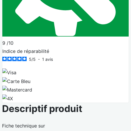
9
/10
Indice de réparabilité
5
/
5
-
1
avis
Visa
Carte Bleue
Mastercard
4X
Descriptif produit
Fiche technique sur