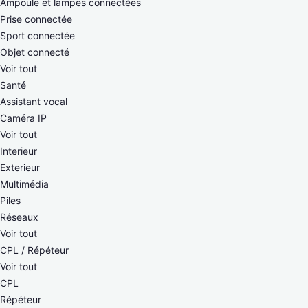
Ampoule et lampes connectées
Prise connectée
Sport connectée
Objet connecté
Voir tout
Santé
Assistant vocal
Caméra IP
Voir tout
Interieur
Exterieur
Multimédia
Piles
Réseaux
Voir tout
CPL / Répéteur
Voir tout
CPL
Répéteur