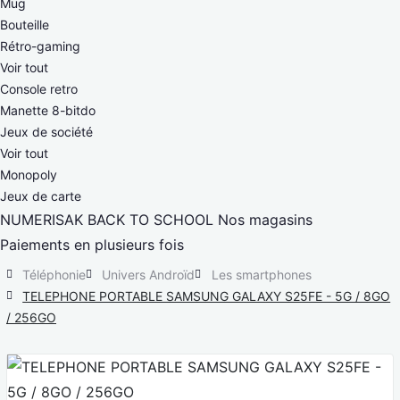
Mug
Bouteille
Rétro-gaming
Voir tout
Console retro
Manette 8-bitdo
Jeux de société
Voir tout
Monopoly
Jeux de carte
NUMERISAK
BACK TO SCHOOL
Nos magasins
Paiements en plusieurs fois
Téléphonie
Univers Androïd
Les smartphones
TELEPHONE PORTABLE SAMSUNG GALAXY S25FE - 5G / 8GO
/ 256GO