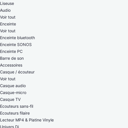
Liseuse
Audio
Voir tout
Enceinte
Voir tout
Enceinte bluetooth
Enceinte SONOS
Enceinte PC
Barre de son
Accessoires
Casque / écouteur
Voir tout
Casque audio
Casque-micro
Casque TV
Ecouteurs sans-fil
Ecouteurs filaire
Lecteur MP4 & Platine Vinyle
Univers Dj