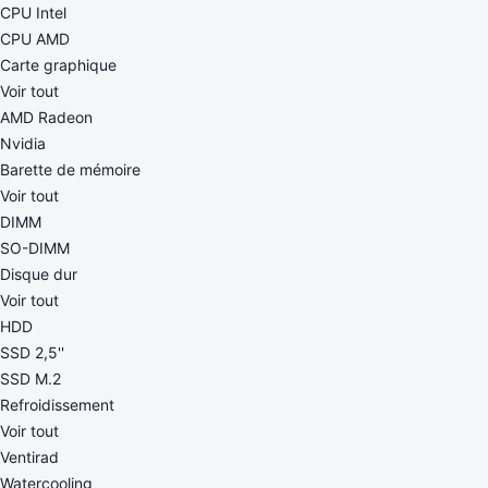
CPU Intel
CPU AMD
Carte graphique
Voir tout
AMD Radeon
Nvidia
Barette de mémoire
Voir tout
DIMM
SO-DIMM
Disque dur
Voir tout
HDD
SSD 2,5''
SSD M.2
Refroidissement
Voir tout
Ventirad
Watercooling