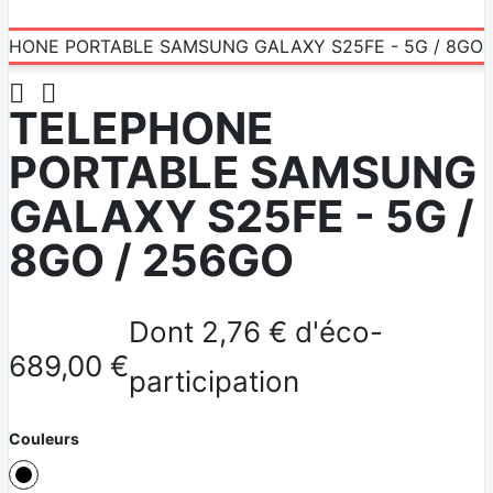


TELEPHONE
PORTABLE SAMSUNG
GALAXY S25FE - 5G /
8GO / 256GO
Dont 2,76 € d'éco-
689,00 €
participation
Couleurs
BLACK NO EU