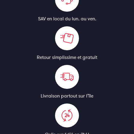
SAV en local
du lun. au ven.
Retour simplissime
et gratuit
Livraison partout
sur l’île