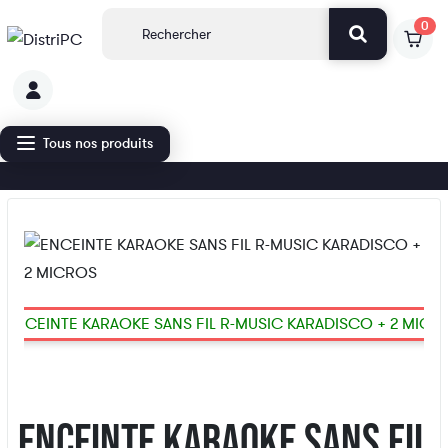
0
Tous nos produits
ENCEINTE KARAOKE SANS FIL