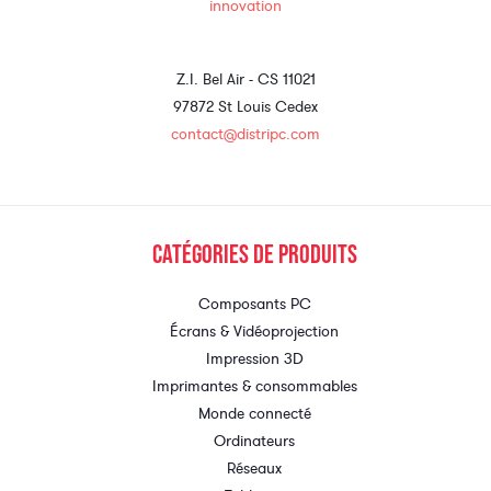
Z.I. Bel Air - CS 11021
97872 St Louis Cedex
contact@distripc.com
Catégories de produits
Composants PC
Écrans & Vidéoprojection
Impression 3D
Imprimantes & consommables
Monde connecté
Ordinateurs
Réseaux