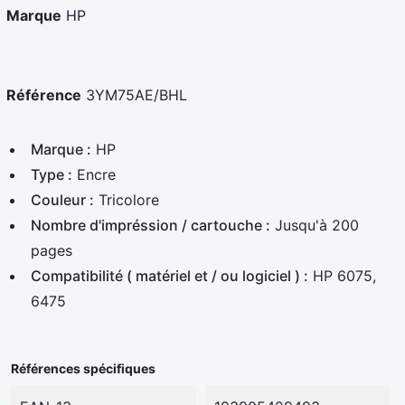
Marque
HP
Référence
3YM75AE/BHL
Marque :
HP
Type :
Encre
Couleur :
Tricolore
Nombre d'impréssion / cartouche :
Jusqu'à 200
pages
Compatibilité ( matériel et / ou logiciel ) :
HP 6075,
6475
Références spécifiques