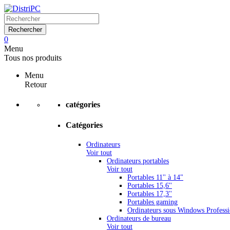
Rechercher
0
Menu
Tous nos produits
Menu
Retour
catégories
Catégories
Ordinateurs
Voir tout
Ordinateurs portables
Voir tout
Portables 11'' à 14"
Portables 15,6''
Portables 17,3''
Portables gaming
Ordinateurs sous Windows Professi
Ordinateurs de bureau
Voir tout