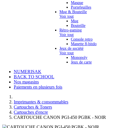
Masque
Portefeuilles
Mug & Bouteille
Voir tout
Mug
Bouteille
Rétro-gaming
Voir tout
Console retro
Manette 8-bitdo
Jeux de société
Voir tout
Monopoly
Jeux de carte
NUMERISAK
BACK TO SCHOOL
Nos magasins
Paiements en plusieurs fois
Imprimantes & consommables
Cartouches & Toners
Cartouches d'encre
CARTOUCHE CANON PGI-450 PGBK - NOIR