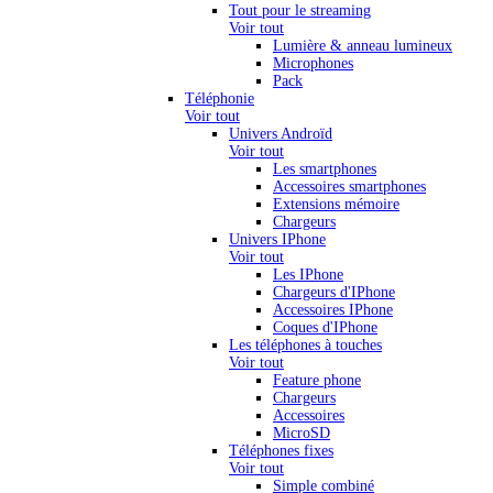
Tout pour le streaming
Voir tout
Lumière & anneau lumineux
Microphones
Pack
Téléphonie
Voir tout
Univers Androïd
Voir tout
Les smartphones
Accessoires smartphones
Extensions mémoire
Chargeurs
Univers IPhone
Voir tout
Les IPhone
Chargeurs d'IPhone
Accessoires IPhone
Coques d'IPhone
Les téléphones à touches
Voir tout
Feature phone
Chargeurs
Accessoires
MicroSD
Téléphones fixes
Voir tout
Simple combiné