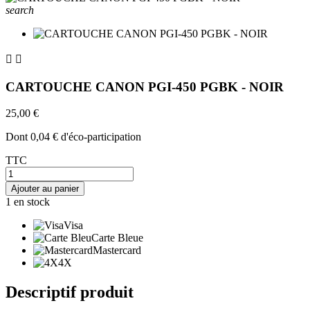
search


CARTOUCHE CANON PGI-450 PGBK - NOIR
25,00 €
Dont 0,04 € d'éco-participation
TTC
Ajouter au panier
1
en stock
Visa
Carte Bleue
Mastercard
4X
Descriptif produit