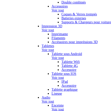
Double combinés
Accessoires
Voir tout
Coques & Verres trempés
Batteries externes
Supports & Chargeurs pour voiture
Impression 3D
Voir tout
Imprimante
Filaments
Accéssoires pour impréssions 3D
Tablettes
Voir tout
Tablette sous Androïd
Voir tout
Tablette Wifi
Tablette 4G
Accessoire
Tablette sous IOS
Voir tout
IPad
Accessoire
Tablette graphique
Liseuse
Audio
Voir tout
Enceinte
Voir tout