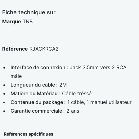
e
d
Fiche technique sur
Marque
TNB
Référence
RJACKRCA2
Interface de connexion :
Jack 3.5mm vers 2 RCA
mâle
Longueur du câble :
2M
Matière ou Matériau :
Câble tréssé
Contenue du package :
1 câble, 1 manuel utilisateur
Garantie commerciale :
2 ans
Références spécifiques