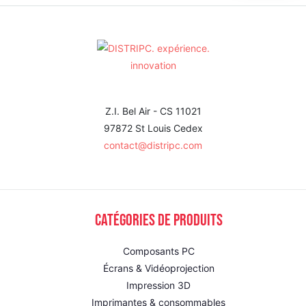
Z.I. Bel Air - CS 11021
97872 St Louis Cedex
contact@distripc.com
Catégories de produits
Composants PC
Écrans & Vidéoprojection
Impression 3D
Imprimantes & consommables