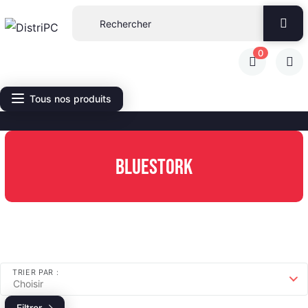
0
Tous nos produits
BLUESTORK
TRIER PAR :
Choisir
Filtrer