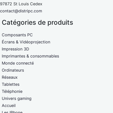
97872 St Louis Cedex
contact@distripc.com
Catégories de produits
Composants PC
Écrans & Vidéoprojection
Impression 3D
Imprimantes & consommables
Monde connecté
Ordinateurs
Réseaux
Tablettes
Téléphonie
Univers gaming
Accueil
Les IPhone