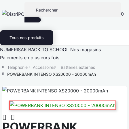
0
Tous nos produits
NUMERISAK
BACK TO SCHOOL
Nos magasins
Paiements en plusieurs fois
Téléphonie
Accessoires
Batteries externes
POWERBANK INTENSO XS20000 - 20000mAh


POWERBANK