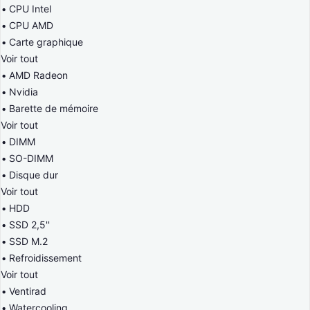
CPU Intel
CPU AMD
Carte graphique
Voir tout
AMD Radeon
Nvidia
Barette de mémoire
Voir tout
DIMM
SO-DIMM
Disque dur
Voir tout
HDD
SSD 2,5''
SSD M.2
Refroidissement
Voir tout
Ventirad
Watercooling