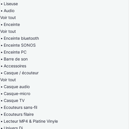
Liseuse
Audio
Voir tout
Enceinte
Voir tout
Enceinte bluetooth
Enceinte SONOS
Enceinte PC
Barre de son
Accessoires
Casque / écouteur
Voir tout
Casque audio
Casque-micro
Casque TV
Ecouteurs sans-fil
Ecouteurs filaire
Lecteur MP4 & Platine Vinyle
Univers Dj