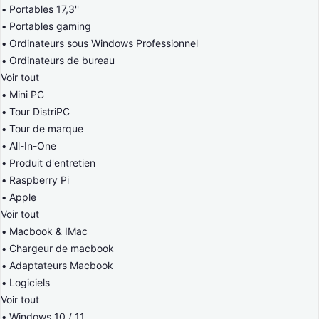
Portables 17,3''
Portables gaming
Ordinateurs sous Windows Professionnel
Ordinateurs de bureau
Voir tout
Mini PC
Tour DistriPC
Tour de marque
All-In-One
Produit d'entretien
Raspberry Pi
Apple
Voir tout
Macbook & IMac
Chargeur de macbook
Adaptateurs Macbook
Logiciels
Voir tout
Windows 10 / 11