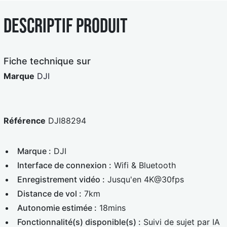
Descriptif produit
Fiche technique sur
Marque
DJI
Référence
DJI88294
Marque :
DJI
Interface de connexion :
Wifi & Bluetooth
Enregistrement vidéo :
Jusqu'en 4K@30fps
Distance de vol :
7km
Autonomie estimée :
18mins
Fonctionnalité(s) disponible(s) :
Suivi de sujet par IA