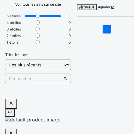
Voir tous les avis sur ce site
Utile
(0)
Signaler
5
étoiles
1
4
étoiles
0
1
3
étoiles
0
2
étoiles
0
1
étoile
0
Trier les avis